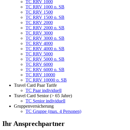
TC RRV 1000
TC RRV 1000 o. SB
TC RRV 1500
TC RRV 1500 o. SB
TC RRV 2000
TC RRV 2000 o. SB
TC RRV 3000
TC RRV 3000 o. SB
TC RRV 4000
TC RRV 4000 o. SB
TC RRV 5000
TC RRV 5000 o. SB
TC RRV 6000
TC RRV 6000 o. SB
TC RRV 10000
TC RRV 10000 o. SB
Travel Card Paar Tarife
TC Paar individuell
Travel Card Senior (> 65 Jahre)
TC Senior individuell
Gruppenversicherung
TC Gruppe (max. 4 Personen)
Ihr Ansprechpartner