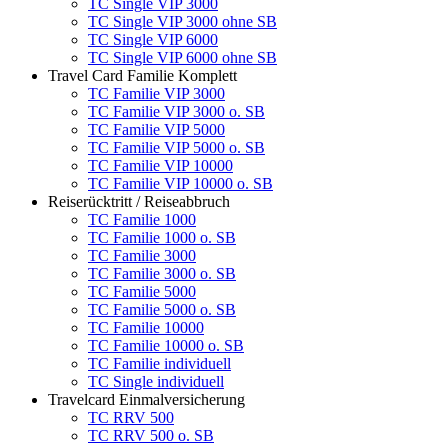
TC Single VIP 3000
TC Single VIP 3000 ohne SB
TC Single VIP 6000
TC Single VIP 6000 ohne SB
Travel Card Familie Komplett
TC Familie VIP 3000
TC Familie VIP 3000 o. SB
TC Familie VIP 5000
TC Familie VIP 5000 o. SB
TC Familie VIP 10000
TC Familie VIP 10000 o. SB
Reiserücktritt / Reiseabbruch
TC Familie 1000
TC Familie 1000 o. SB
TC Familie 3000
TC Familie 3000 o. SB
TC Familie 5000
TC Familie 5000 o. SB
TC Familie 10000
TC Familie 10000 o. SB
TC Familie individuell
TC Single individuell
Travelcard Einmalversicherung
TC RRV 500
TC RRV 500 o. SB