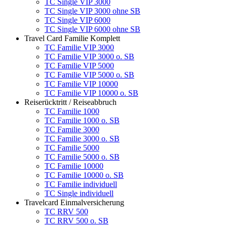
TC Single VIP 3000
TC Single VIP 3000 ohne SB
TC Single VIP 6000
TC Single VIP 6000 ohne SB
Travel Card Familie Komplett
TC Familie VIP 3000
TC Familie VIP 3000 o. SB
TC Familie VIP 5000
TC Familie VIP 5000 o. SB
TC Familie VIP 10000
TC Familie VIP 10000 o. SB
Reiserücktritt / Reiseabbruch
TC Familie 1000
TC Familie 1000 o. SB
TC Familie 3000
TC Familie 3000 o. SB
TC Familie 5000
TC Familie 5000 o. SB
TC Familie 10000
TC Familie 10000 o. SB
TC Familie individuell
TC Single individuell
Travelcard Einmalversicherung
TC RRV 500
TC RRV 500 o. SB