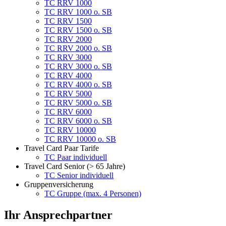
TC RRV 1000
TC RRV 1000 o. SB
TC RRV 1500
TC RRV 1500 o. SB
TC RRV 2000
TC RRV 2000 o. SB
TC RRV 3000
TC RRV 3000 o. SB
TC RRV 4000
TC RRV 4000 o. SB
TC RRV 5000
TC RRV 5000 o. SB
TC RRV 6000
TC RRV 6000 o. SB
TC RRV 10000
TC RRV 10000 o. SB
Travel Card Paar Tarife
TC Paar individuell
Travel Card Senior (> 65 Jahre)
TC Senior individuell
Gruppenversicherung
TC Gruppe (max. 4 Personen)
Ihr Ansprechpartner