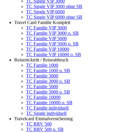
TC Single VIP 3000
TC Single VIP 3000 ohne SB
TC Single VIP 6000
TC Single VIP 6000 ohne SB
Travel Card Familie Komplett
TC Familie VIP 3000
TC Familie VIP 3000 o. SB
TC Familie VIP 5000
TC Familie VIP 5000 o. SB
TC Familie VIP 10000
TC Familie VIP 10000 o. SB
Reiserücktritt / Reiseabbruch
TC Familie 1000
TC Familie 1000 o. SB
TC Familie 3000
TC Familie 3000 o. SB
TC Familie 5000
TC Familie 5000 o. SB
TC Familie 10000
TC Familie 10000 o. SB
TC Familie individuell
TC Single individuell
Travelcard Einmalversicherung
TC RRV 500
TC RRV 500 o. SB