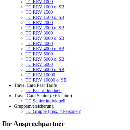
TC RRV 1000
TC RRV 1000 o. SB
TC RRV 1500
TC RRV 1500 o. SB
TC RRV 2000
TC RRV 2000 o. SB
TC RRV 3000
TC RRV 3000 o. SB
TC RRV 4000
TC RRV 4000 o. SB
TC RRV 5000
TC RRV 5000 o. SB
TC RRV 6000
TC RRV 6000 o. SB
TC RRV 10000
TC RRV 10000 o. SB
Travel Card Paar Tarife
TC Paar individuell
Travel Card Senior (> 65 Jahre)
TC Senior individuell
Gruppenversicherung
TC Gruppe (max. 4 Personen)
Ihr Ansprechpartner