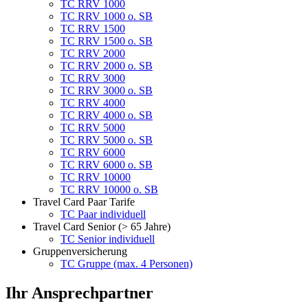
TC RRV 1000
TC RRV 1000 o. SB
TC RRV 1500
TC RRV 1500 o. SB
TC RRV 2000
TC RRV 2000 o. SB
TC RRV 3000
TC RRV 3000 o. SB
TC RRV 4000
TC RRV 4000 o. SB
TC RRV 5000
TC RRV 5000 o. SB
TC RRV 6000
TC RRV 6000 o. SB
TC RRV 10000
TC RRV 10000 o. SB
Travel Card Paar Tarife
TC Paar individuell
Travel Card Senior (> 65 Jahre)
TC Senior individuell
Gruppenversicherung
TC Gruppe (max. 4 Personen)
Ihr Ansprechpartner