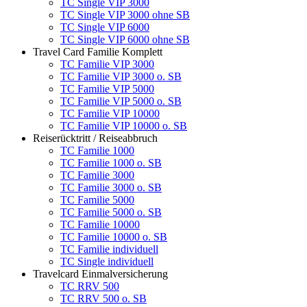
TC Single VIP 3000
TC Single VIP 3000 ohne SB
TC Single VIP 6000
TC Single VIP 6000 ohne SB
Travel Card Familie Komplett
TC Familie VIP 3000
TC Familie VIP 3000 o. SB
TC Familie VIP 5000
TC Familie VIP 5000 o. SB
TC Familie VIP 10000
TC Familie VIP 10000 o. SB
Reiserücktritt / Reiseabbruch
TC Familie 1000
TC Familie 1000 o. SB
TC Familie 3000
TC Familie 3000 o. SB
TC Familie 5000
TC Familie 5000 o. SB
TC Familie 10000
TC Familie 10000 o. SB
TC Familie individuell
TC Single individuell
Travelcard Einmalversicherung
TC RRV 500
TC RRV 500 o. SB