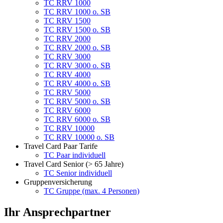
TC RRV 1000
TC RRV 1000 o. SB
TC RRV 1500
TC RRV 1500 o. SB
TC RRV 2000
TC RRV 2000 o. SB
TC RRV 3000
TC RRV 3000 o. SB
TC RRV 4000
TC RRV 4000 o. SB
TC RRV 5000
TC RRV 5000 o. SB
TC RRV 6000
TC RRV 6000 o. SB
TC RRV 10000
TC RRV 10000 o. SB
Travel Card Paar Tarife
TC Paar individuell
Travel Card Senior (> 65 Jahre)
TC Senior individuell
Gruppenversicherung
TC Gruppe (max. 4 Personen)
Ihr Ansprechpartner