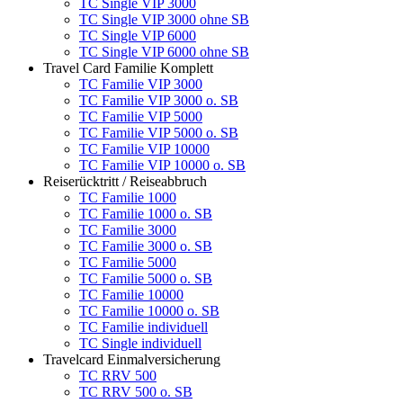
TC Single VIP 3000
TC Single VIP 3000 ohne SB
TC Single VIP 6000
TC Single VIP 6000 ohne SB
Travel Card Familie Komplett
TC Familie VIP 3000
TC Familie VIP 3000 o. SB
TC Familie VIP 5000
TC Familie VIP 5000 o. SB
TC Familie VIP 10000
TC Familie VIP 10000 o. SB
Reiserücktritt / Reiseabbruch
TC Familie 1000
TC Familie 1000 o. SB
TC Familie 3000
TC Familie 3000 o. SB
TC Familie 5000
TC Familie 5000 o. SB
TC Familie 10000
TC Familie 10000 o. SB
TC Familie individuell
TC Single individuell
Travelcard Einmalversicherung
TC RRV 500
TC RRV 500 o. SB