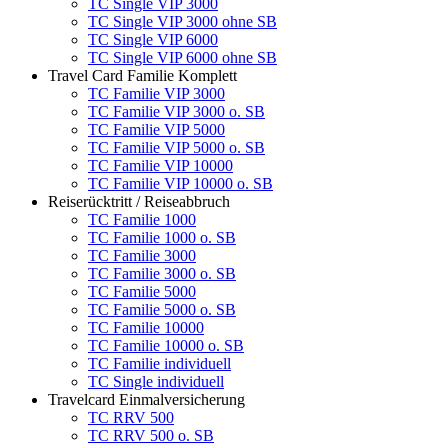
TC Single VIP 3000
TC Single VIP 3000 ohne SB
TC Single VIP 6000
TC Single VIP 6000 ohne SB
Travel Card Familie Komplett
TC Familie VIP 3000
TC Familie VIP 3000 o. SB
TC Familie VIP 5000
TC Familie VIP 5000 o. SB
TC Familie VIP 10000
TC Familie VIP 10000 o. SB
Reiserücktritt / Reiseabbruch
TC Familie 1000
TC Familie 1000 o. SB
TC Familie 3000
TC Familie 3000 o. SB
TC Familie 5000
TC Familie 5000 o. SB
TC Familie 10000
TC Familie 10000 o. SB
TC Familie individuell
TC Single individuell
Travelcard Einmalversicherung
TC RRV 500
TC RRV 500 o. SB