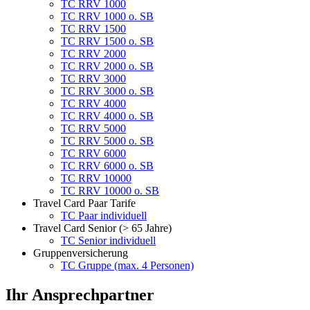
TC RRV 1000
TC RRV 1000 o. SB
TC RRV 1500
TC RRV 1500 o. SB
TC RRV 2000
TC RRV 2000 o. SB
TC RRV 3000
TC RRV 3000 o. SB
TC RRV 4000
TC RRV 4000 o. SB
TC RRV 5000
TC RRV 5000 o. SB
TC RRV 6000
TC RRV 6000 o. SB
TC RRV 10000
TC RRV 10000 o. SB
Travel Card Paar Tarife
TC Paar individuell
Travel Card Senior (> 65 Jahre)
TC Senior individuell
Gruppenversicherung
TC Gruppe (max. 4 Personen)
Ihr Ansprechpartner