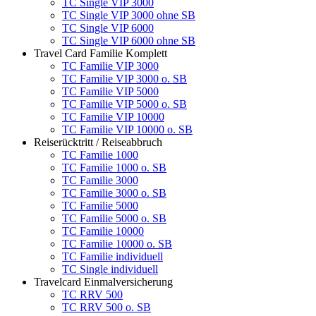
TC Single VIP 3000
TC Single VIP 3000 ohne SB
TC Single VIP 6000
TC Single VIP 6000 ohne SB
Travel Card Familie Komplett
TC Familie VIP 3000
TC Familie VIP 3000 o. SB
TC Familie VIP 5000
TC Familie VIP 5000 o. SB
TC Familie VIP 10000
TC Familie VIP 10000 o. SB
Reiserücktritt / Reiseabbruch
TC Familie 1000
TC Familie 1000 o. SB
TC Familie 3000
TC Familie 3000 o. SB
TC Familie 5000
TC Familie 5000 o. SB
TC Familie 10000
TC Familie 10000 o. SB
TC Familie individuell
TC Single individuell
Travelcard Einmalversicherung
TC RRV 500
TC RRV 500 o. SB