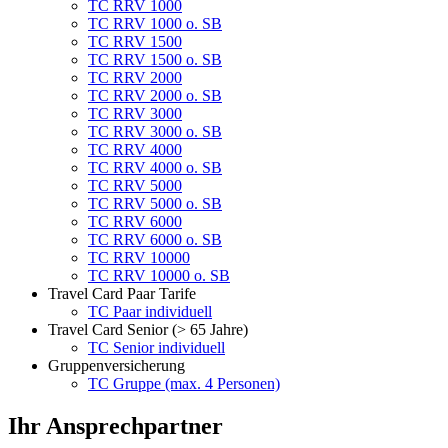
TC RRV 1000
TC RRV 1000 o. SB
TC RRV 1500
TC RRV 1500 o. SB
TC RRV 2000
TC RRV 2000 o. SB
TC RRV 3000
TC RRV 3000 o. SB
TC RRV 4000
TC RRV 4000 o. SB
TC RRV 5000
TC RRV 5000 o. SB
TC RRV 6000
TC RRV 6000 o. SB
TC RRV 10000
TC RRV 10000 o. SB
Travel Card Paar Tarife
TC Paar individuell
Travel Card Senior (> 65 Jahre)
TC Senior individuell
Gruppenversicherung
TC Gruppe (max. 4 Personen)
Ihr Ansprechpartner