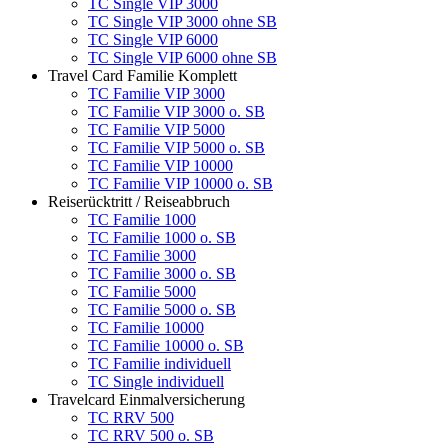
TC Single VIP 3000
TC Single VIP 3000 ohne SB
TC Single VIP 6000
TC Single VIP 6000 ohne SB
Travel Card Familie Komplett
TC Familie VIP 3000
TC Familie VIP 3000 o. SB
TC Familie VIP 5000
TC Familie VIP 5000 o. SB
TC Familie VIP 10000
TC Familie VIP 10000 o. SB
Reiserücktritt / Reiseabbruch
TC Familie 1000
TC Familie 1000 o. SB
TC Familie 3000
TC Familie 3000 o. SB
TC Familie 5000
TC Familie 5000 o. SB
TC Familie 10000
TC Familie 10000 o. SB
TC Familie individuell
TC Single individuell
Travelcard Einmalversicherung
TC RRV 500
TC RRV 500 o. SB