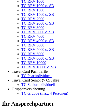
TC RRV 1000
TC RRV 1000 o. SB
TC RRV 1500
TC RRV 1500 o. SB
TC RRV 2000
TC RRV 2000 o. SB
TC RRV 3000
TC RRV 3000 o. SB
TC RRV 4000
TC RRV 4000 o. SB
TC RRV 5000
TC RRV 5000 o. SB
TC RRV 6000
TC RRV 6000 o. SB
TC RRV 10000
TC RRV 10000 o. SB
Travel Card Paar Tarife
TC Paar individuell
Travel Card Senior (> 65 Jahre)
TC Senior individuell
Gruppenversicherung
TC Gruppe (max. 4 Personen)
Ihr Ansprechpartner