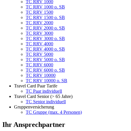
TC RRV 1000
TC RRV 1000 o. SB
TC RRV 1500
TC RRV 1500 o. SB
TC RRV 2000
TC RRV 2000 o. SB
TC RRV 3000
TC RRV 3000 o. SB
TC RRV 4000
TC RRV 4000 o. SB
TC RRV 5000
TC RRV 5000 o. SB
TC RRV 6000
TC RRV 6000 o. SB
TC RRV 10000
TC RRV 10000 o. SB
Travel Card Paar Tarife
TC Paar individuell
Travel Card Senior (> 65 Jahre)
TC Senior individuell
Gruppenversicherung
TC Gruppe (max. 4 Personen)
Ihr Ansprechpartner