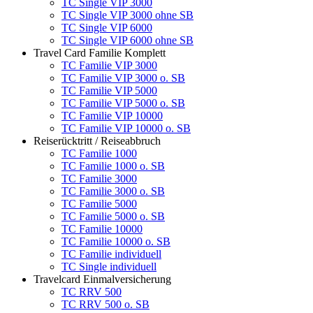
TC Single VIP 3000
TC Single VIP 3000 ohne SB
TC Single VIP 6000
TC Single VIP 6000 ohne SB
Travel Card Familie Komplett
TC Familie VIP 3000
TC Familie VIP 3000 o. SB
TC Familie VIP 5000
TC Familie VIP 5000 o. SB
TC Familie VIP 10000
TC Familie VIP 10000 o. SB
Reiserücktritt / Reiseabbruch
TC Familie 1000
TC Familie 1000 o. SB
TC Familie 3000
TC Familie 3000 o. SB
TC Familie 5000
TC Familie 5000 o. SB
TC Familie 10000
TC Familie 10000 o. SB
TC Familie individuell
TC Single individuell
Travelcard Einmalversicherung
TC RRV 500
TC RRV 500 o. SB