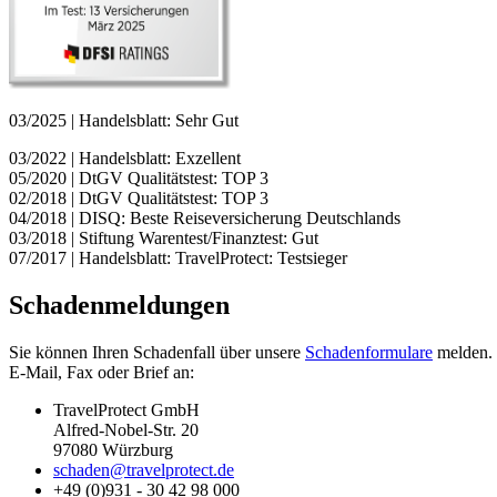
03/2025 | Handelsblatt: Sehr Gut
03/2022 | Handelsblatt: Exzellent
05/2020 | DtGV Qualitätstest: TOP 3
02/2018 | DtGV Qualitätstest: TOP 3
04/2018 | DISQ: Beste Reiseversicherung Deutschlands
03/2018 | Stiftung Warentest/Finanztest: Gut
07/2017 | Handelsblatt: TravelProtect: Testsieger
Schadenmeldungen
Sie können Ihren Schadenfall über unsere
Schadenformulare
melden. 
E-Mail, Fax oder Brief an:
TravelProtect GmbH
Alfred-Nobel-Str. 20
97080 Würzburg
schaden@travelprotect.de
+49 (0)931 - 30 42 98 000