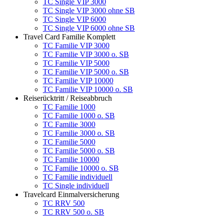
TC Single VIP 3000
TC Single VIP 3000 ohne SB
TC Single VIP 6000
TC Single VIP 6000 ohne SB
Travel Card Familie Komplett
TC Familie VIP 3000
TC Familie VIP 3000 o. SB
TC Familie VIP 5000
TC Familie VIP 5000 o. SB
TC Familie VIP 10000
TC Familie VIP 10000 o. SB
Reiserücktritt / Reiseabbruch
TC Familie 1000
TC Familie 1000 o. SB
TC Familie 3000
TC Familie 3000 o. SB
TC Familie 5000
TC Familie 5000 o. SB
TC Familie 10000
TC Familie 10000 o. SB
TC Familie individuell
TC Single individuell
Travelcard Einmalversicherung
TC RRV 500
TC RRV 500 o. SB