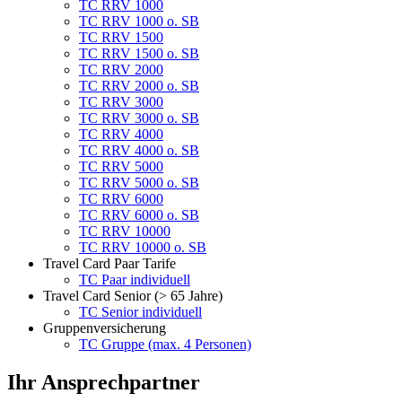
TC RRV 1000
TC RRV 1000 o. SB
TC RRV 1500
TC RRV 1500 o. SB
TC RRV 2000
TC RRV 2000 o. SB
TC RRV 3000
TC RRV 3000 o. SB
TC RRV 4000
TC RRV 4000 o. SB
TC RRV 5000
TC RRV 5000 o. SB
TC RRV 6000
TC RRV 6000 o. SB
TC RRV 10000
TC RRV 10000 o. SB
Travel Card Paar Tarife
TC Paar individuell
Travel Card Senior (> 65 Jahre)
TC Senior individuell
Gruppenversicherung
TC Gruppe (max. 4 Personen)
Ihr Ansprechpartner