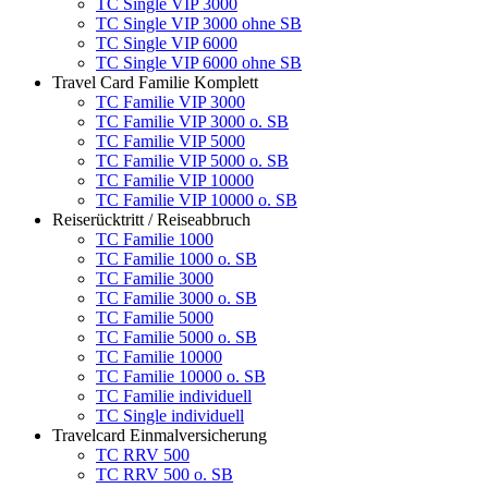
TC Single VIP 3000
TC Single VIP 3000 ohne SB
TC Single VIP 6000
TC Single VIP 6000 ohne SB
Travel Card Familie Komplett
TC Familie VIP 3000
TC Familie VIP 3000 o. SB
TC Familie VIP 5000
TC Familie VIP 5000 o. SB
TC Familie VIP 10000
TC Familie VIP 10000 o. SB
Reiserücktritt / Reiseabbruch
TC Familie 1000
TC Familie 1000 o. SB
TC Familie 3000
TC Familie 3000 o. SB
TC Familie 5000
TC Familie 5000 o. SB
TC Familie 10000
TC Familie 10000 o. SB
TC Familie individuell
TC Single individuell
Travelcard Einmalversicherung
TC RRV 500
TC RRV 500 o. SB