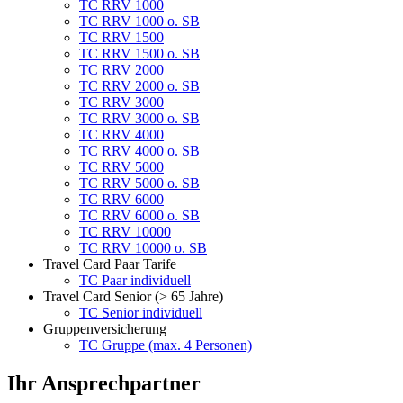
TC RRV 1000
TC RRV 1000 o. SB
TC RRV 1500
TC RRV 1500 o. SB
TC RRV 2000
TC RRV 2000 o. SB
TC RRV 3000
TC RRV 3000 o. SB
TC RRV 4000
TC RRV 4000 o. SB
TC RRV 5000
TC RRV 5000 o. SB
TC RRV 6000
TC RRV 6000 o. SB
TC RRV 10000
TC RRV 10000 o. SB
Travel Card Paar Tarife
TC Paar individuell
Travel Card Senior (> 65 Jahre)
TC Senior individuell
Gruppenversicherung
TC Gruppe (max. 4 Personen)
Ihr Ansprechpartner