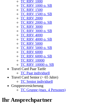
TC RRV 1000
TC RRV 1000 o. SB
TC RRV 1500
TC RRV 1500 o. SB
TC RRV 2000
TC RRV 2000 o. SB
TC RRV 3000
TC RRV 3000 o. SB
TC RRV 4000
TC RRV 4000 o. SB
TC RRV 5000
TC RRV 5000 o. SB
TC RRV 6000
TC RRV 6000 o. SB
TC RRV 10000
TC RRV 10000 o. SB
Travel Card Paar Tarife
TC Paar individuell
Travel Card Senior (> 65 Jahre)
TC Senior individuell
Gruppenversicherung
TC Gruppe (max. 4 Personen)
Ihr Ansprechpartner