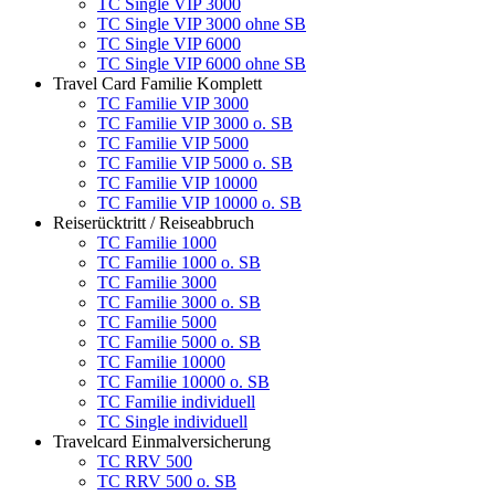
TC Single VIP 3000
TC Single VIP 3000 ohne SB
TC Single VIP 6000
TC Single VIP 6000 ohne SB
Travel Card Familie Komplett
TC Familie VIP 3000
TC Familie VIP 3000 o. SB
TC Familie VIP 5000
TC Familie VIP 5000 o. SB
TC Familie VIP 10000
TC Familie VIP 10000 o. SB
Reiserücktritt / Reiseabbruch
TC Familie 1000
TC Familie 1000 o. SB
TC Familie 3000
TC Familie 3000 o. SB
TC Familie 5000
TC Familie 5000 o. SB
TC Familie 10000
TC Familie 10000 o. SB
TC Familie individuell
TC Single individuell
Travelcard Einmalversicherung
TC RRV 500
TC RRV 500 o. SB