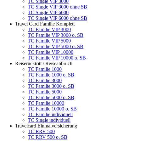
TC Single VIP 3000
TC Single VIP 3000 ohne SB
TC Single VIP 6000
TC Single VIP 6000 ohne SB
Travel Card Familie Komplett
TC Familie VIP 3000
TC Familie VIP 3000 o. SB
TC Familie VIP 5000
TC Familie VIP 5000 o. SB
TC Familie VIP 10000
TC Familie VIP 10000 o. SB
Reiserücktritt / Reiseabbruch
TC Familie 1000
TC Familie 1000 o. SB
TC Familie 3000
TC Familie 3000 o. SB
TC Familie 5000
TC Familie 5000 o. SB
TC Familie 10000
TC Familie 10000 o. SB
TC Familie individuell
TC Single individuell
Travelcard Einmalversicherung
TC RRV 500
TC RRV 500 o. SB