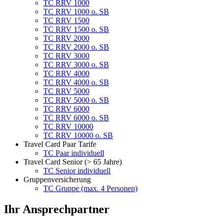
TC RRV 1000
TC RRV 1000 o. SB
TC RRV 1500
TC RRV 1500 o. SB
TC RRV 2000
TC RRV 2000 o. SB
TC RRV 3000
TC RRV 3000 o. SB
TC RRV 4000
TC RRV 4000 o. SB
TC RRV 5000
TC RRV 5000 o. SB
TC RRV 6000
TC RRV 6000 o. SB
TC RRV 10000
TC RRV 10000 o. SB
Travel Card Paar Tarife
TC Paar individuell
Travel Card Senior (> 65 Jahre)
TC Senior individuell
Gruppenversicherung
TC Gruppe (max. 4 Personen)
Ihr Ansprechpartner