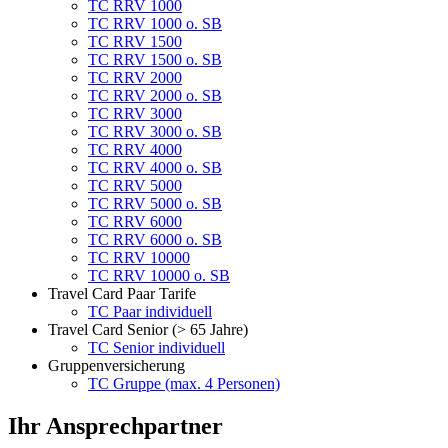
TC RRV 1000
TC RRV 1000 o. SB
TC RRV 1500
TC RRV 1500 o. SB
TC RRV 2000
TC RRV 2000 o. SB
TC RRV 3000
TC RRV 3000 o. SB
TC RRV 4000
TC RRV 4000 o. SB
TC RRV 5000
TC RRV 5000 o. SB
TC RRV 6000
TC RRV 6000 o. SB
TC RRV 10000
TC RRV 10000 o. SB
Travel Card Paar Tarife
TC Paar individuell
Travel Card Senior (> 65 Jahre)
TC Senior individuell
Gruppenversicherung
TC Gruppe (max. 4 Personen)
Ihr Ansprechpartner