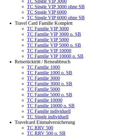
TC Single VIP 3000
TC Single VIP 3000 ohne SB
TC Single VIP 6000
TC Single VIP 6000 ohne SB
Travel Card Familie Komplett
TC Familie VIP 3000
TC Familie VIP 3000 o. SB
TC Familie VIP 5000
TC Familie VIP 5000 o. SB
TC Familie VIP 10000
TC Familie VIP 10000 o. SB
Reiserücktritt / Reiseabbruch
TC Familie 1000
TC Familie 1000 o. SB
TC Familie 3000
TC Familie 3000 o. SB
TC Familie 5000
TC Familie 5000 o. SB
TC Familie 10000
TC Familie 10000 o. SB
TC Familie individuell
TC Single individuell
Travelcard Einmalversicherung
TC RRV 500
TC RRV 500 o. SB