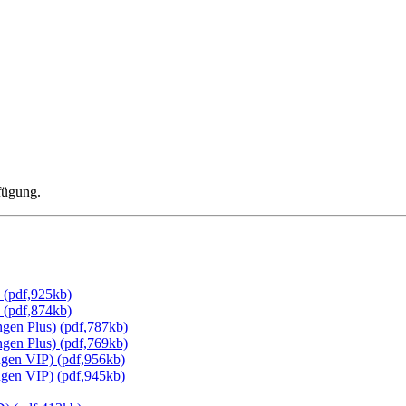
fügung.
 (pdf,925kb)
 (pdf,874kb)
gen Plus) (pdf,787kb)
gen Plus) (pdf,769kb)
gen VIP) (pdf,956kb)
gen VIP) (pdf,945kb)