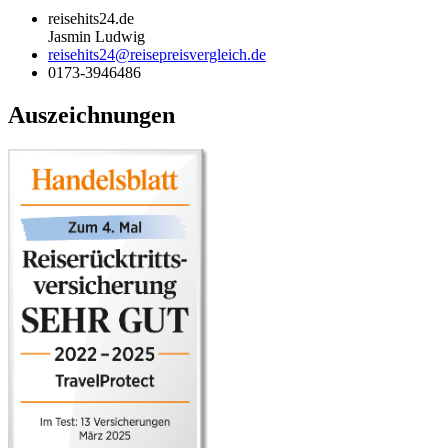
reisehits24.de
Jasmin Ludwig
reisehits24@reisepreisvergleich.de
0173-3946486
Auszeichnungen