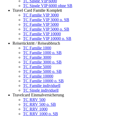
TC Single VIP 6000
TC Single VIP 6000 ohne SB
Travel Card Familie Komplett
TC Familie VIP 3000
TC Familie VIP 3000 o. SB
TC Familie VIP 5000
TC Familie VIP 5000 o. SB
TC Familie VIP 10000
TC Familie VIP 10000 o. SB
Reiserücktritt / Reiseabbruch
TC Familie 1000
TC Familie 1000 o. SB
TC Familie 3000
TC Familie 3000 o. SB
TC Familie 5000
TC Familie 5000 o. SB
TC Familie 10000
TC Familie 10000 o. SB
TC Familie individuell
TC Single individuell
Travelcard Einmalversicherung
TC RRV 500
TC RRV 500 o. SB
TC RRV 1000
TC RRV 1000 o. SB