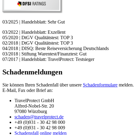
03/2025 | Handelsblatt: Sehr Gut
03/2022 | Handelsblatt: Exzellent
05/2020 | DtGV Qualitätstest: TOP 3
02/2018 | DtGV Qualitätstest: TOP 3
04/2018 | DISQ: Beste Reiseversicherung Deutschlands
03/2018 | Stiftung Warentest/Finanztest: Gut
07/2017 | Handelsblatt: TravelProtect: Testsieger
Schadenmeldungen
Sie können Ihren Schadenfall über unsere
Schadenformulare
melden. 
E-Mail, Fax oder Brief an:
TravelProtect GmbH
Alfred-Nobel-Str. 20
97080 Würzburg
schaden@travelprotect.de
+49 (0)931 - 30 42 98 000
+49 (0)931 - 30 42 98 009
Schadensfall online melden