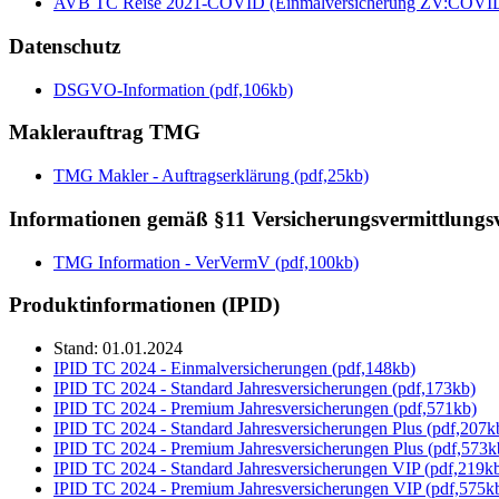
AVB TC Reise 2021-COVID (Einmalversicherung ZV:COVID)
Datenschutz
DSGVO-Information (pdf,106kb)
Maklerauftrag TMG
TMG Makler - Auftragserklärung (pdf,25kb)
Informationen gemäß §11 Versicherungsvermittlung
TMG Information - VerVermV (pdf,100kb)
Produktinformationen (IPID)
Stand: 01.01.2024
IPID TC 2024 - Einmalversicherungen (pdf,148kb)
IPID TC 2024 - Standard Jahresversicherungen (pdf,173kb)
IPID TC 2024 - Premium Jahresversicherungen (pdf,571kb)
IPID TC 2024 - Standard Jahresversicherungen Plus (pdf,207k
IPID TC 2024 - Premium Jahresversicherungen Plus (pdf,573k
IPID TC 2024 - Standard Jahresversicherungen VIP (pdf,219k
IPID TC 2024 - Premium Jahresversicherungen VIP (pdf,575k