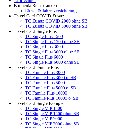
Tarifrechner
Barmenia Reisekranken
Einzel & Jahresversicherung
Travel Card COVID Zusatz
TC Zusatz COVID 2000 ohne SB
TC Zusatz COVID 5000 ohne SB
Travel Card Single Plus
TC Single Plus 1500
TC Single Plus 1500 ohne SB
TC Single Plus 3000
TC Single Plus 3000 ohne SB
TC Single Plus 6000
TC Single Plus 6000 ohne SB
Travel Card Familie Plus
TC Familie Plus 3000
TC Familie Plus 3000 o. SB
TC Familie Plus 5000
TC Familie Plus 5000 o. SB
TC Familie Plus 10000
TC Familie Plus 10000 o. SB
Travel Card Single Komplett
TC Single VIP 1500
TC Single VIP 1500 ohne SB
TC Single VIP 3000
TC Single VIP 3000 ohne SB