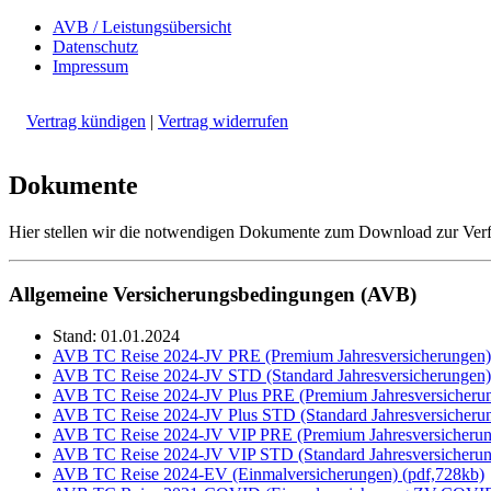
AVB / Leistungsübersicht
Datenschutz
Impressum
Vertrag kündigen
|
Vertrag widerrufen
Dokumente
Hier stellen wir die notwendigen Dokumente zum Download zur Ver
Allgemeine Versicherungsbedingungen (AVB)
Stand: 01.01.2024
AVB TC Reise 2024-JV PRE (Premium Jahresversicherungen)
AVB TC Reise 2024-JV STD (Standard Jahresversicherungen)
AVB TC Reise 2024-JV Plus PRE (Premium Jahresversicherun
AVB TC Reise 2024-JV Plus STD (Standard Jahresversicherun
AVB TC Reise 2024-JV VIP PRE (Premium Jahresversicherun
AVB TC Reise 2024-JV VIP STD (Standard Jahresversicherun
AVB TC Reise 2024-EV (Einmalversicherungen) (pdf,728kb)