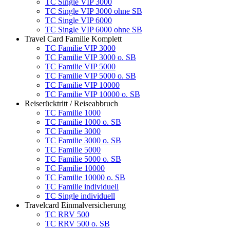
TC Single VIP 3000
TC Single VIP 3000 ohne SB
TC Single VIP 6000
TC Single VIP 6000 ohne SB
Travel Card Familie Komplett
TC Familie VIP 3000
TC Familie VIP 3000 o. SB
TC Familie VIP 5000
TC Familie VIP 5000 o. SB
TC Familie VIP 10000
TC Familie VIP 10000 o. SB
Reiserücktritt / Reiseabbruch
TC Familie 1000
TC Familie 1000 o. SB
TC Familie 3000
TC Familie 3000 o. SB
TC Familie 5000
TC Familie 5000 o. SB
TC Familie 10000
TC Familie 10000 o. SB
TC Familie individuell
TC Single individuell
Travelcard Einmalversicherung
TC RRV 500
TC RRV 500 o. SB