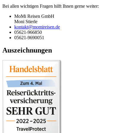
Bei allen wichtigen Fragen hilft Ihnen gerne weiter:
MoMi Reisen GmbH
Moni Stierle
kontakt@momireisen.de
05621-966850
05621-9690051
Auszeichnungen