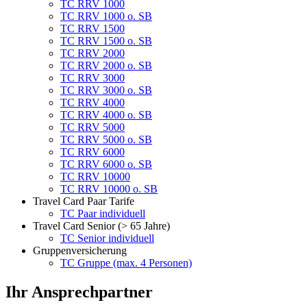
TC RRV 1000
TC RRV 1000 o. SB
TC RRV 1500
TC RRV 1500 o. SB
TC RRV 2000
TC RRV 2000 o. SB
TC RRV 3000
TC RRV 3000 o. SB
TC RRV 4000
TC RRV 4000 o. SB
TC RRV 5000
TC RRV 5000 o. SB
TC RRV 6000
TC RRV 6000 o. SB
TC RRV 10000
TC RRV 10000 o. SB
Travel Card Paar Tarife
TC Paar individuell
Travel Card Senior (> 65 Jahre)
TC Senior individuell
Gruppenversicherung
TC Gruppe (max. 4 Personen)
Ihr Ansprechpartner