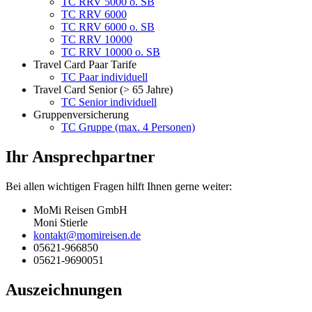
TC RRV 5000 o. SB
TC RRV 6000
TC RRV 6000 o. SB
TC RRV 10000
TC RRV 10000 o. SB
Travel Card Paar Tarife
TC Paar individuell
Travel Card Senior (> 65 Jahre)
TC Senior individuell
Gruppenversicherung
TC Gruppe (max. 4 Personen)
Ihr Ansprechpartner
Bei allen wichtigen Fragen hilft Ihnen gerne weiter:
MoMi Reisen GmbH
Moni Stierle
kontakt@momireisen.de
05621-966850
05621-9690051
Auszeichnungen