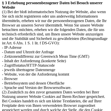
§ 3 Erhebung personenbezogener Daten bei Besuch unserer
Website
(1) Bei der bloß informatorischen Nutzung der Website, also wenn
Sie sich nicht registrieren oder uns anderweitig Informationen
übermitteln, erheben wir nur die personenbezogenen Daten, die Ihr
Browser an unseren Server übermittelt. Wenn Sie unsere Website
betrachten möchten, erheben wir die folgenden Daten, die für uns
technisch erforderlich sind, um Ihnen unsere Website anzuzeigen
und die Stabilität und Sicherheit zu gewährleisten (Rechtsgrundlage
ist Art. 6 Abs. 1 S. 1 lit. f DS-GVO):
- IP-Adresse
- Datum und Uhrzeit der Anfrage
- Zeitzonendifferenz zur Greenwich Mean Time (GMT)
- Inhalt der Anforderung (konkrete Seite)
- Zugriffsstatus/HTTP-Statuscode
- jeweils übertragene Datenmenge
- Website, von der die Anforderung kommt
- Browser
- Betriebssystem und dessen Oberfläche
- Sprache und Version der Browsersoftware.
(2) Zusätzlich zu den zuvor genannten Daten werden bei Ihrer
Nutzung unserer Website Cookies auf Ihrem Rechner gespeichert.
Bei Cookies handelt es sich um kleine Textdateien, die auf Ihrer
Festplatte dem von Ihnen verwendeten Browser zugeordnet
gespeichert werden und durch welche der Stelle, die den Cookie