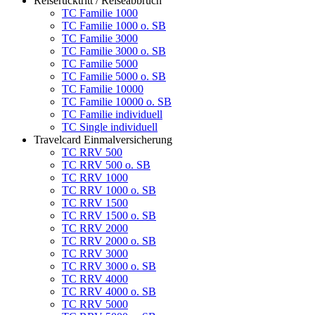
Reiserücktritt / Reiseabbruch
TC Familie 1000
TC Familie 1000 o. SB
TC Familie 3000
TC Familie 3000 o. SB
TC Familie 5000
TC Familie 5000 o. SB
TC Familie 10000
TC Familie 10000 o. SB
TC Familie individuell
TC Single individuell
Travelcard Einmalversicherung
TC RRV 500
TC RRV 500 o. SB
TC RRV 1000
TC RRV 1000 o. SB
TC RRV 1500
TC RRV 1500 o. SB
TC RRV 2000
TC RRV 2000 o. SB
TC RRV 3000
TC RRV 3000 o. SB
TC RRV 4000
TC RRV 4000 o. SB
TC RRV 5000