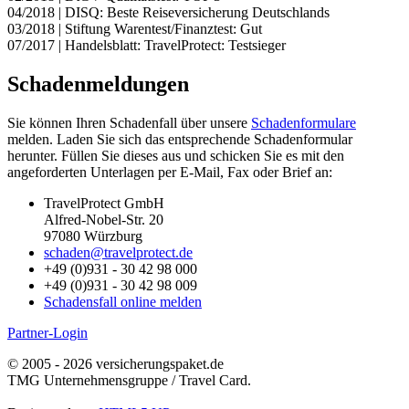
04/2018 | DISQ: Beste Reiseversicherung Deutschlands
03/2018 | Stiftung Warentest/Finanztest: Gut
07/2017 | Handelsblatt: TravelProtect: Testsieger
Schadenmeldungen
Sie können Ihren Schadenfall über unsere
Schadenformulare
melden. Laden Sie sich das entsprechende Schadenformular
herunter. Füllen Sie dieses aus und schicken Sie es mit den
angeforderten Unterlagen per E-Mail, Fax oder Brief an:
TravelProtect GmbH
Alfred-Nobel-Str. 20
97080 Würzburg
schaden@travelprotect.de
+49 (0)931 - 30 42 98 000
+49 (0)931 - 30 42 98 009
Schadensfall online melden
Partner-Login
© 2005 - 2026 versicherungspaket.de
TMG Unternehmensgruppe / Travel Card.