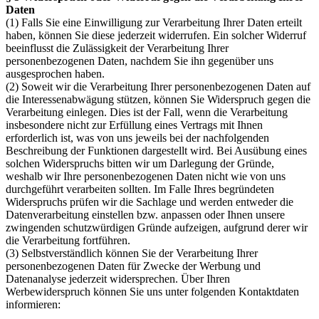
Daten
(1) Falls Sie eine Einwilligung zur Verarbeitung Ihrer Daten erteilt
haben, können Sie diese jederzeit widerrufen. Ein solcher Widerruf
beeinflusst die Zulässigkeit der Verarbeitung Ihrer
personenbezogenen Daten, nachdem Sie ihn gegenüber uns
ausgesprochen haben.
(2) Soweit wir die Verarbeitung Ihrer personenbezogenen Daten auf
die Interessenabwägung stützen, können Sie Widerspruch gegen die
Verarbeitung einlegen. Dies ist der Fall, wenn die Verarbeitung
insbesondere nicht zur Erfüllung eines Vertrags mit Ihnen
erforderlich ist, was von uns jeweils bei der nachfolgenden
Beschreibung der Funktionen dargestellt wird. Bei Ausübung eines
solchen Widerspruchs bitten wir um Darlegung der Gründe,
weshalb wir Ihre personenbezogenen Daten nicht wie von uns
durchgeführt verarbeiten sollten. Im Falle Ihres begründeten
Widerspruchs prüfen wir die Sachlage und werden entweder die
Datenverarbeitung einstellen bzw. anpassen oder Ihnen unsere
zwingenden schutzwürdigen Gründe aufzeigen, aufgrund derer wir
die Verarbeitung fortführen.
(3) Selbstverständlich können Sie der Verarbeitung Ihrer
personenbezogenen Daten für Zwecke der Werbung und
Datenanalyse jederzeit widersprechen. Über Ihren
Werbewiderspruch können Sie uns unter folgenden Kontaktdaten
informieren: