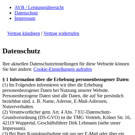
AVB / Leistungsübersicht
Datenschutz
Impressum
Vertrag kündigen
|
Vertrag widerrufen
Datenschutz
Ihre aktuellen Datenschutzeinstellungen für diese Webseite können
Sie hier ändern:
Cookie-Einstellungen aufrufen
§ 1 Information über die Erhebung personenbezogener Daten
(1) Im Folgenden informieren wir über die Erhebung
personenbezogener Daten bei Nutzung unserer Website.
Personenbezogene Daten sind alle Daten, die auf Sie persönlich
beziehbar sind, z. B. Name, Adresse, E-Mail-Adressen,
Nutzerverhalten.
(2) Verantwortlicher gem. Art. 4 Abs. 7 EU-Datenschutz-
Grundverordnung (DS-GVO) ist die TMG Vertrieb, Kölner Str. 16,
42119 Wuppertal, Geschäftsführer Dirk Lehmann (siehe unser
Impressum).
(3) Bei Ihrer Kontaktaufnahme mit uns per E-Mail oder über ein