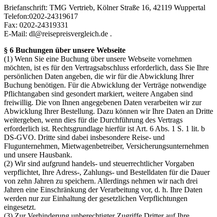
Briefanschrift: TMG Vertrieb, Kölner Straße 16, 42119 Wuppertal
Telefon:0202-24319617
Fax: 0202-24319331
E-Mail: dl@reisepreisvergleich.de .
§ 6 Buchungen über unsere Webseite
(1) Wenn Sie eine Buchung über unsere Webseite vornehmen
möchten, ist es für den Vertragsabschluss erforderlich, dass Sie Ihre
persönlichen Daten angeben, die wir für die Abwicklung Ihrer
Buchung benötigen. Für die Abwicklung der Verträge notwendige
Pflichtangaben sind gesondert markiert, weitere Angaben sind
freiwillig. Die von Ihnen angegebenen Daten verarbeiten wir zur
Abwicklung Ihrer Bestellung. Dazu können wir Ihre Daten an Dritte
weitergeben, wenn dies für die Durchführung des Vertrags
erforderlich ist. Rechtsgrundlage hierfür ist Art. 6 Abs. 1 S. 1 lit. b
DS-GVO. Dritte sind dabei insbesondere Reise- und
Flugunternehmen, Mietwagenbetreiber, Versicherungsunternehmen
und unsere Hausbank.
(2) Wir sind aufgrund handels- und steuerrechtlicher Vorgaben
verpflichtet, Ihre Adress-, Zahlungs- und Bestelldaten für die Dauer
von zehn Jahren zu speichern. Allerdings nehmen wir nach drei
Jahren eine Einschränkung der Verarbeitung vor, d. h. Ihre Daten
werden nur zur Einhaltung der gesetzlichen Verpflichtungen
eingesetzt.
(3) Zur Verhinderung unberechtigter Zugriffe Dritter auf Ihre