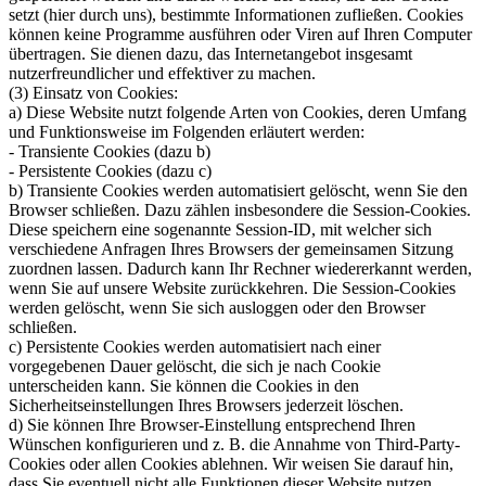
setzt (hier durch uns), bestimmte Informationen zufließen. Cookies
können keine Programme ausführen oder Viren auf Ihren Computer
übertragen. Sie dienen dazu, das Internetangebot insgesamt
nutzerfreundlicher und effektiver zu machen.
(3) Einsatz von Cookies:
a) Diese Website nutzt folgende Arten von Cookies, deren Umfang
und Funktionsweise im Folgenden erläutert werden:
- Transiente Cookies (dazu b)
- Persistente Cookies (dazu c)
b) Transiente Cookies werden automatisiert gelöscht, wenn Sie den
Browser schließen. Dazu zählen insbesondere die Session-Cookies.
Diese speichern eine sogenannte Session-ID, mit welcher sich
verschiedene Anfragen Ihres Browsers der gemeinsamen Sitzung
zuordnen lassen. Dadurch kann Ihr Rechner wiedererkannt werden,
wenn Sie auf unsere Website zurückkehren. Die Session-Cookies
werden gelöscht, wenn Sie sich ausloggen oder den Browser
schließen.
c) Persistente Cookies werden automatisiert nach einer
vorgegebenen Dauer gelöscht, die sich je nach Cookie
unterscheiden kann. Sie können die Cookies in den
Sicherheitseinstellungen Ihres Browsers jederzeit löschen.
d) Sie können Ihre Browser-Einstellung entsprechend Ihren
Wünschen konfigurieren und z. B. die Annahme von Third-Party-
Cookies oder allen Cookies ablehnen. Wir weisen Sie darauf hin,
dass Sie eventuell nicht alle Funktionen dieser Website nutzen