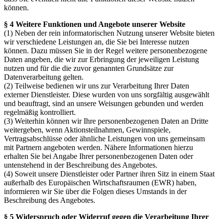
können.
§ 4 Weitere Funktionen und Angebote unserer Website
(1) Neben der rein informatorischen Nutzung unserer Website bieten
wir verschiedene Leistungen an, die Sie bei Interesse nutzen
können. Dazu müssen Sie in der Regel weitere personenbezogene
Daten angeben, die wir zur Erbringung der jeweiligen Leistung
nutzen und für die die zuvor genannten Grundsätze zur
Datenverarbeitung gelten.
(2) Teilweise bedienen wir uns zur Verarbeitung Ihrer Daten
externer Dienstleister. Diese wurden von uns sorgfältig ausgewählt
und beauftragt, sind an unsere Weisungen gebunden und werden
regelmäßig kontrolliert.
(3) Weiterhin können wir Ihre personenbezogenen Daten an Dritte
weitergeben, wenn Aktionsteilnahmen, Gewinnspiele,
Vertragsabschlüsse oder ähnliche Leistungen von uns gemeinsam
mit Partnern angeboten werden. Nähere Informationen hierzu
erhalten Sie bei Angabe Ihrer personenbezogenen Daten oder
untenstehend in der Beschreibung des Angebotes.
(4) Soweit unsere Dienstleister oder Partner ihren Sitz in einem Staat
außerhalb des Europäischen Wirtschaftsraumen (EWR) haben,
informieren wir Sie über die Folgen dieses Umstands in der
Beschreibung des Angebotes.
§ 5 Widerspruch oder Widerruf gegen die Verarbeitung Ihrer