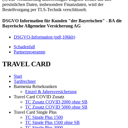
persönlichen Daten, insbesondere Finanzdaten, wird der
Bestellvorgang per TLS-Technik verschlüsselt.
DSGVO Information für Kunden "der Bayerischen" - BA die
Bayerische Allgemeine Versicherung AG
DSGVO-Information (pdf,106kb)
Schadenfall
Partnerprogramm
TRAVEL CARD
Start
Tarifrechner
Barmenia Reisekranken
Einzel & Jahresversicherung
Travel Card COVID Zusatz
TC Zusatz COVID 2000 ohne SB
TC Zusatz COVID 5000 ohne SB
Travel Card Single Plus
TC Single Plus 1500
TC Single Plus 1500 ohne SB
TC Single Plus 3000