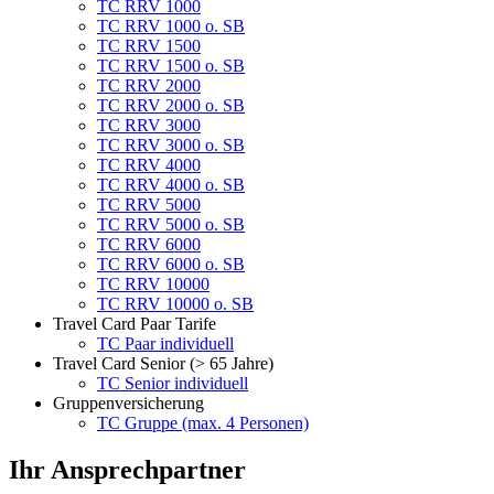
TC RRV 1000
TC RRV 1000 o. SB
TC RRV 1500
TC RRV 1500 o. SB
TC RRV 2000
TC RRV 2000 o. SB
TC RRV 3000
TC RRV 3000 o. SB
TC RRV 4000
TC RRV 4000 o. SB
TC RRV 5000
TC RRV 5000 o. SB
TC RRV 6000
TC RRV 6000 o. SB
TC RRV 10000
TC RRV 10000 o. SB
Travel Card Paar Tarife
TC Paar individuell
Travel Card Senior (> 65 Jahre)
TC Senior individuell
Gruppenversicherung
TC Gruppe (max. 4 Personen)
Ihr Ansprechpartner