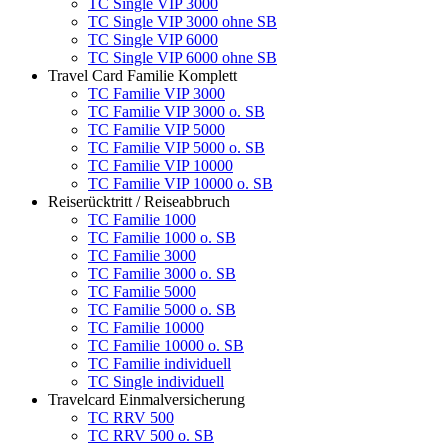
TC Single VIP 3000
TC Single VIP 3000 ohne SB
TC Single VIP 6000
TC Single VIP 6000 ohne SB
Travel Card Familie Komplett
TC Familie VIP 3000
TC Familie VIP 3000 o. SB
TC Familie VIP 5000
TC Familie VIP 5000 o. SB
TC Familie VIP 10000
TC Familie VIP 10000 o. SB
Reiserücktritt / Reiseabbruch
TC Familie 1000
TC Familie 1000 o. SB
TC Familie 3000
TC Familie 3000 o. SB
TC Familie 5000
TC Familie 5000 o. SB
TC Familie 10000
TC Familie 10000 o. SB
TC Familie individuell
TC Single individuell
Travelcard Einmalversicherung
TC RRV 500
TC RRV 500 o. SB